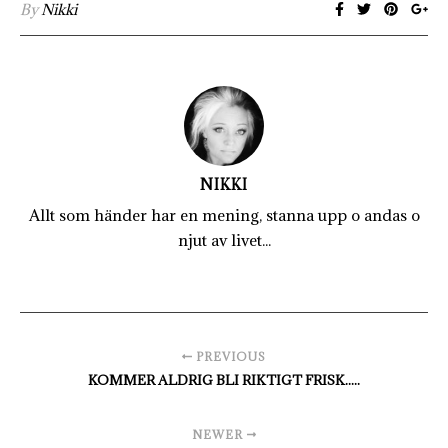
By
Nikki
NIKKI
Allt som händer har en mening, stanna upp o andas o
njut av livet...
PREVIOUS
KOMMER ALDRIG BLI RIKTIGT FRISK.....
NEWER