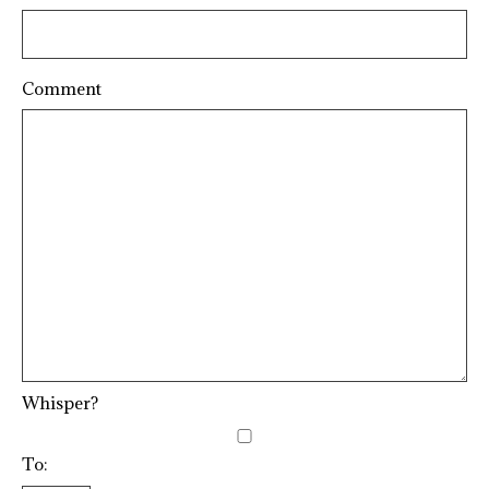
Comment
Whisper?
To: