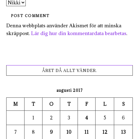
Denna webbplats använder Akismet för att minska
skräppost.
Lär dig hur din kommentardata bearbetas
.
ÅRET DÅ ALLT VÄNDER.
augusti 2017
M
T
O
T
F
L
S
1
2
3
4
5
6
7
8
9
10
11
12
13