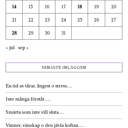
14
15
16
17
18
19
20
21
22
23
24
25
26
27
28
29
30
31
« jul
sep »
SENASTE INLÄGGEN
En tid av tårar, ångest o stress….
Inte många förstår…..
Smärta som inte vill sluta….
Vänner, vänskap o den jävla koftan…..