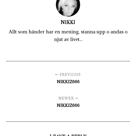
NIKKI
Allt som händer har en mening, stanna upp o andas o
njut av livet...
PREVIOUS
NIKKIZ666
NEWER
NIKKIZ666