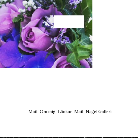
KÄRLEK
Mail
Om mig
Länkar
Mail
Nagel Galleri