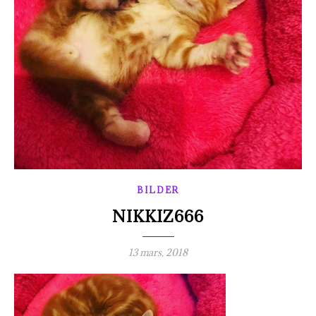
BILDER
NIKKIZ666
13 mars, 2018