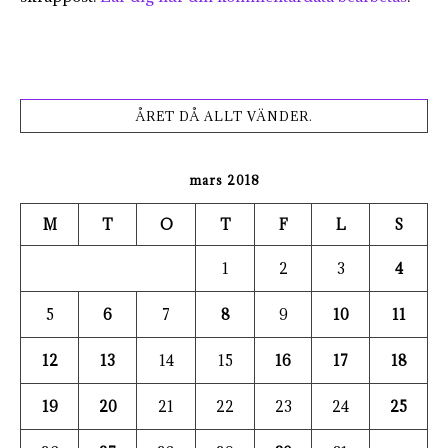
ÅRET DÅ ALLT VÄNDER.
mars 2018
M
T
O
T
F
L
S
1
2
3
4
5
6
7
8
9
10
11
12
13
14
15
16
17
18
19
20
21
22
23
24
25