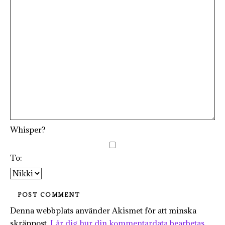
Whisper?
To:
Denna webbplats använder Akismet för att minska
skräppost.
Lär dig hur din kommentardata bearbetas
.