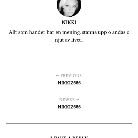
NIKKI
Allt som händer har en mening, stanna upp o andas o
njut av livet...
PREVIOUS
NIKKIZ666
NEWER
NIKKIZ666