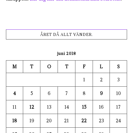
ÅRET DÅ ALLT VÄNDER.
juni 2018
M
T
O
T
F
L
S
1
2
3
4
5
6
7
8
9
10
11
12
13
14
15
16
17
18
19
20
21
22
23
24