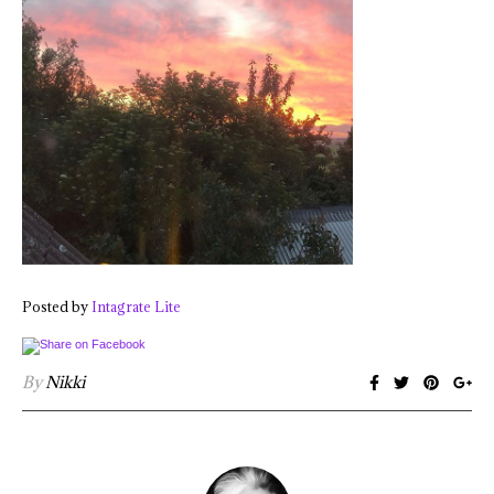
Posted by
Intagrate Lite
By
Nikki