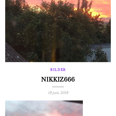
BILDER
NIKKIZ666
18 juni, 2018