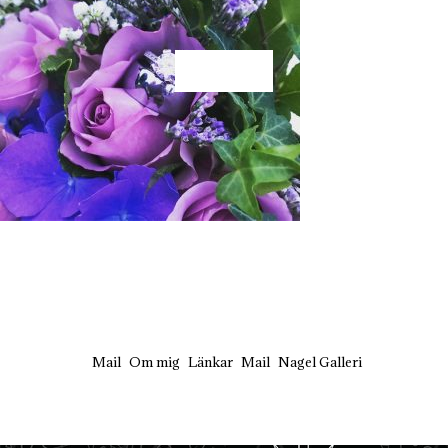
KÄRLEK
Mail
Om mig
Länkar
Mail
Nagel Galleri