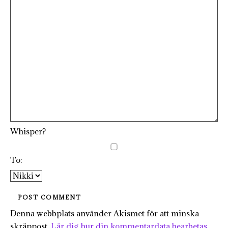
Whisper?
To:
Denna webbplats använder Akismet för att minska
skräppost.
Lär dig hur din kommentardata bearbetas
.