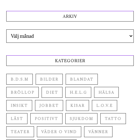
ARKIV
Arkiv
KATEGORIER
B.D.S.M
BILDER
BLANDAT
BRÖLLOP
DIET
H.E.L.G
HÄLSA
INSIKT
JOBBET
KISAR
L.O.V.E
LÅST
POSITIVT
SJUKDOM
TATTO
TEATER
VÄDER O VIND
VÄNNER