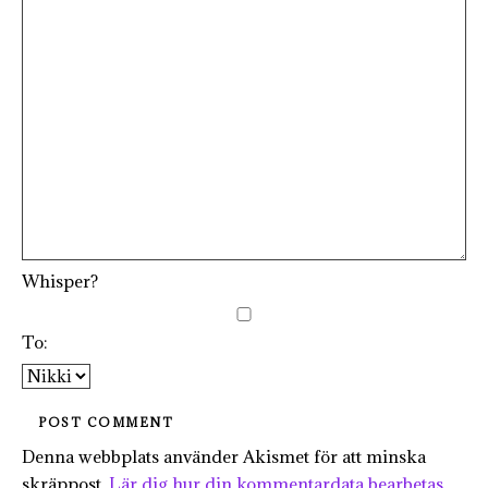
Whisper?
To:
Denna webbplats använder Akismet för att minska
skräppost.
Lär dig hur din kommentardata bearbetas
.