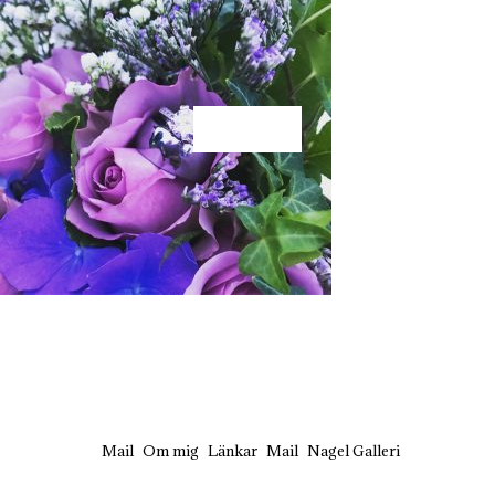
KÄRLEK
Mail
Om mig
Länkar
Mail
Nagel Galleri