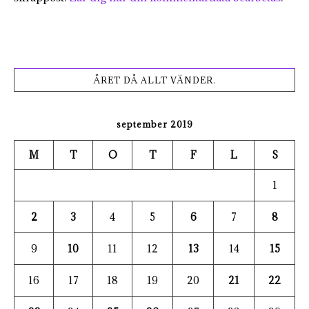
ÅRET DÅ ALLT VÄNDER.
september 2019
M
T
O
T
F
L
S
1
2
3
4
5
6
7
8
9
10
11
12
13
14
15
16
17
18
19
20
21
22