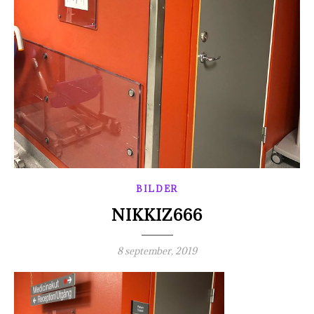
BILDER
NIKKIZ666
8 september, 2019