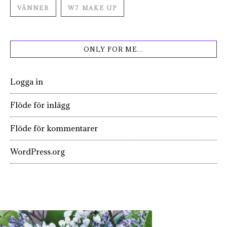
VÄNNER
W7 MAKE UP
ONLY FOR ME…
Logga in
Flöde för inlägg
Flöde för kommentarer
WordPress.org