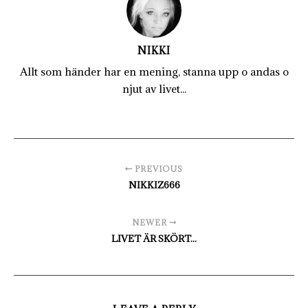
NIKKI
Allt som händer har en mening, stanna upp o andas o
njut av livet...
PREVIOUS
NIKKIZ666
NEWER
LIVET ÄR SKÖRT...