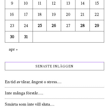
9
10
11
12
13
14
15
16
17
18
19
20
21
22
23
24
25
26
27
28
29
30
31
apr »
SENASTE INLÄGGEN
En tid av tårar, ångest o stress….
Inte många förstår…..
Smärta som inte vill sluta….