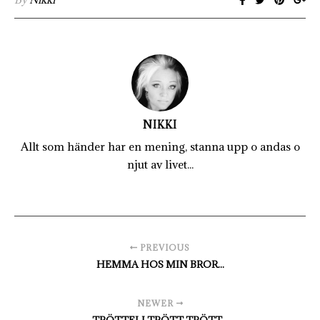
NIKKI
Allt som händer har en mening, stanna upp o andas o
njut av livet...
PREVIOUS
HEMMA HOS MIN BROR...
NEWER