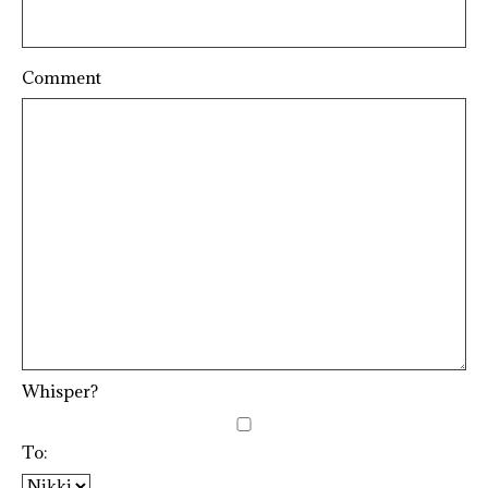
Comment
Whisper?
To: