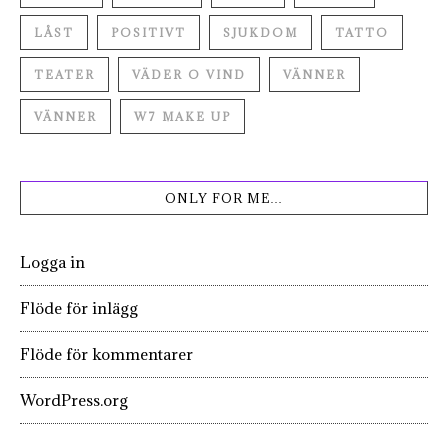
LÅST
POSITIVT
SJUKDOM
TATTO
TEATER
VÄDER O VIND
VÄNNER
VÄNNER
W7 MAKE UP
ONLY FOR ME…
Logga in
Flöde för inlägg
Flöde för kommentarer
WordPress.org