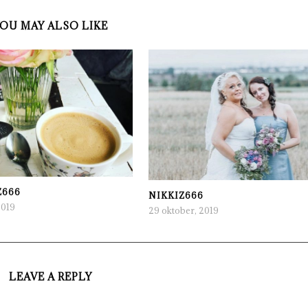
OU MAY ALSO LIKE
Z666
NIKKIZ666
2019
29 oktober, 2019
LEAVE A REPLY