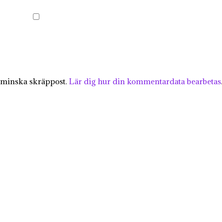
 minska skräppost.
Lär dig hur din kommentardata bearbetas
KÄRLEK