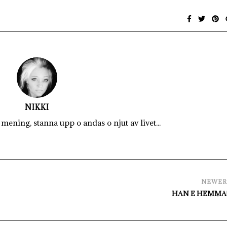
NIKKI
mening, stanna upp o andas o njut av livet...
NEWE
HAN E HEMMA!!!