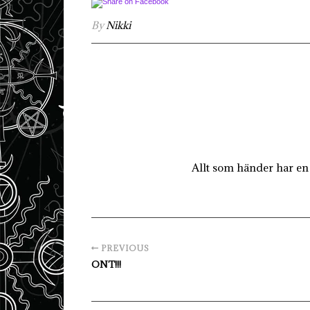
By
Nikki
Allt som händer har en 
PREVIOUS
ONT!!!