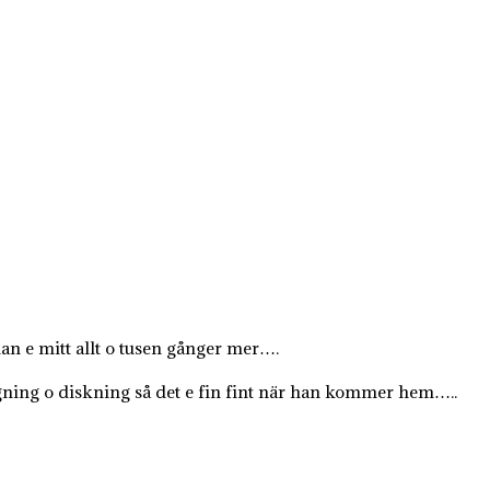
n e mitt allt o tusen gånger mer….
ning o diskning så det e fin fint när han kommer hem…..