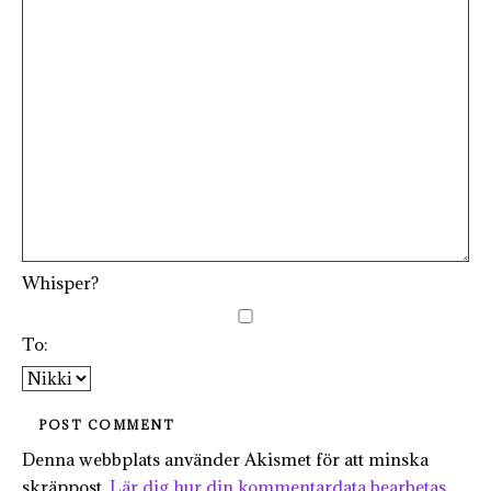
Whisper?
To:
Denna webbplats använder Akismet för att minska
skräppost.
Lär dig hur din kommentardata bearbetas
.