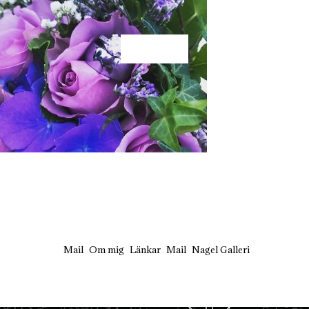
KÄRLEK
Mail
Om mig
Länkar
Mail
Nagel Galleri