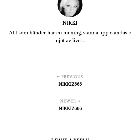
NIKKI
Allt som händer har en mening, stanna upp o andas o
njut av livet...
PREVIOUS
NIKKIZ666
NEWER
NIKKIZ666