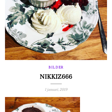
BILDER
NIKKIZ666
1 januari, 2019