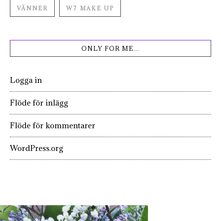
VÄNNER
W7 MAKE UP
ONLY FOR ME…
Logga in
Flöde för inlägg
Flöde för kommentarer
WordPress.org