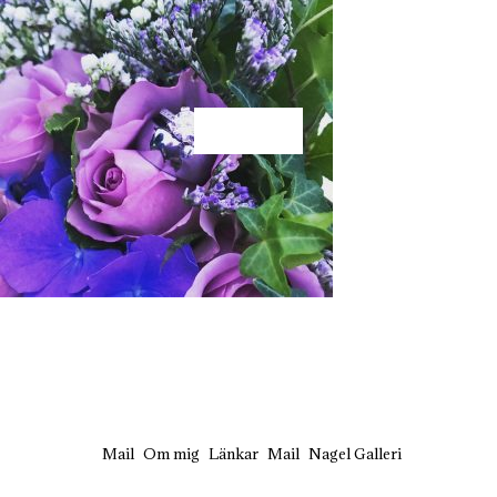
KÄRLEK
Mail
Om mig
Länkar
Mail
Nagel Galleri