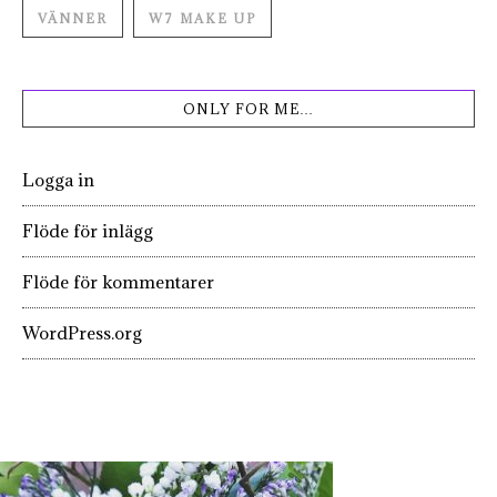
VÄNNER
W7 MAKE UP
ONLY FOR ME…
Logga in
Flöde för inlägg
Flöde för kommentarer
WordPress.org