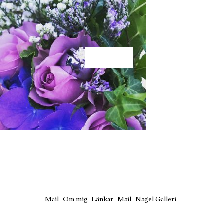
KÄRLEK
Mail
Om mig
Länkar
Mail
Nagel Galleri