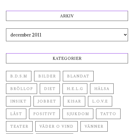
ARKIV
Arkiv
KATEGORIER
B.D.S.M
BILDER
BLANDAT
BRÖLLOP
DIET
H.E.L.G
HÄLSA
INSIKT
JOBBET
KISAR
L.O.V.E
LÅST
POSITIVT
SJUKDOM
TATTO
TEATER
VÄDER O VIND
VÄNNER