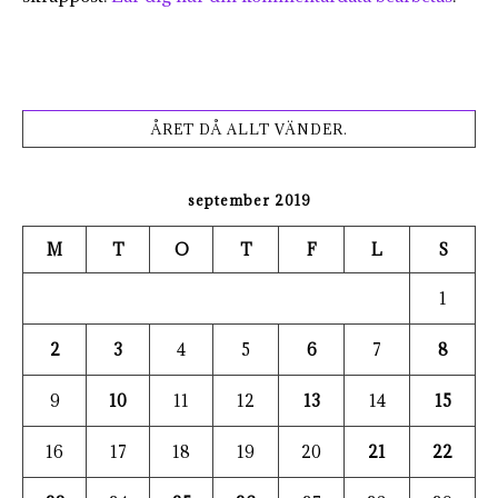
ÅRET DÅ ALLT VÄNDER.
september 2019
M
T
O
T
F
L
S
1
2
3
4
5
6
7
8
9
10
11
12
13
14
15
16
17
18
19
20
21
22