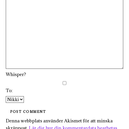
Whisper?
To:
Denna webbplats använder Akismet för att minska
skräppost.
Lär dig hur din kommentardata bearbetas
.