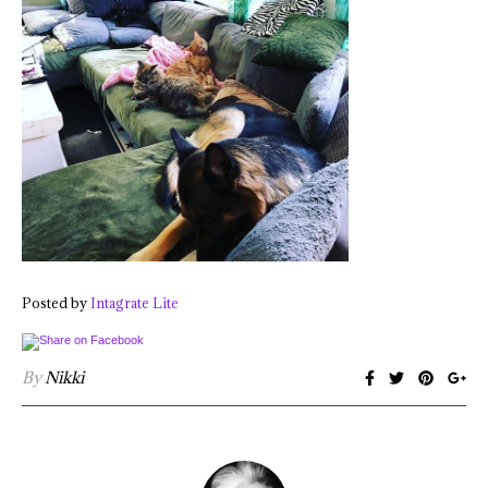
Posted by
Intagrate Lite
By
Nikki