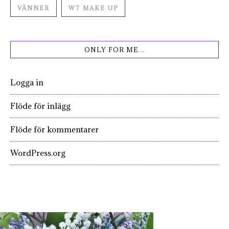
VÄNNER
W7 MAKE UP
ONLY FOR ME…
Logga in
Flöde för inlägg
Flöde för kommentarer
WordPress.org