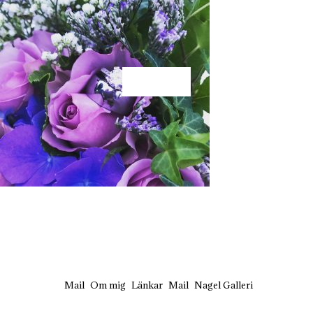
KÄRLEK
Mail
Om mig
Länkar
Mail
Nagel Galleri