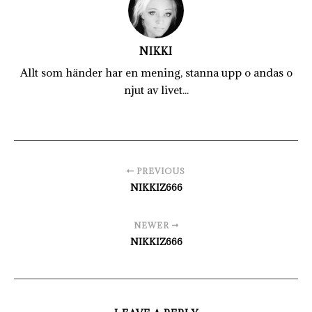
NIKKI
Allt som händer har en mening, stanna upp o andas o
njut av livet...
PREVIOUS
NIKKIZ666
NEWER
NIKKIZ666