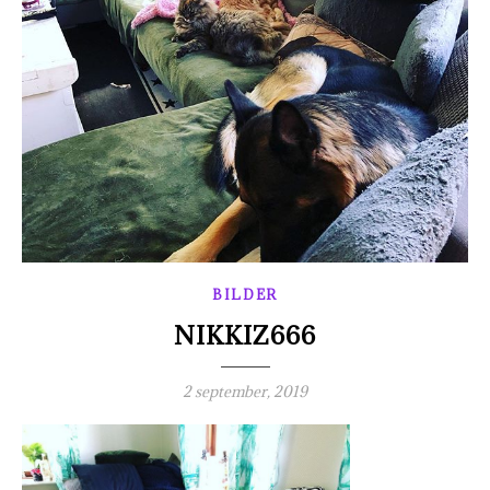
BILDER
NIKKIZ666
2 september, 2019