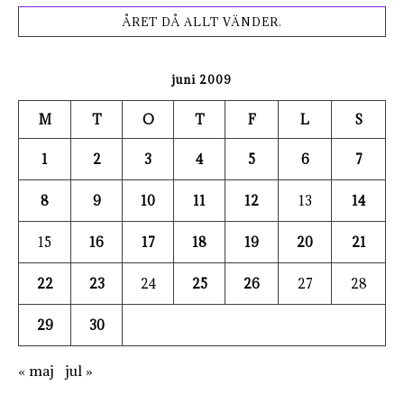
ÅRET DÅ ALLT VÄNDER.
juni 2009
M
T
O
T
F
L
S
1
2
3
4
5
6
7
8
9
10
11
12
13
14
15
16
17
18
19
20
21
22
23
24
25
26
27
28
29
30
« maj
jul »