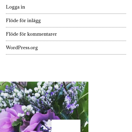
Logga in
Flöde för inlägg
Flöde för kommentarer
WordPress.org
KÄRLEK