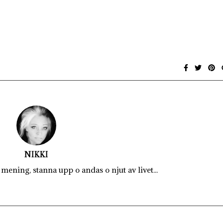
NIKKI
mening, stanna upp o andas o njut av livet...