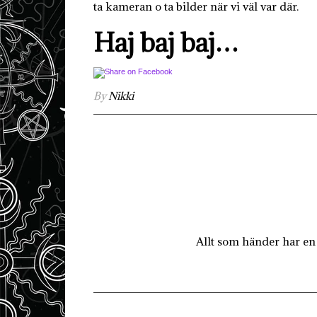
ta kameran o ta bilder när vi väl var där.
Haj baj baj…
By
Nikki
Allt som händer har en 