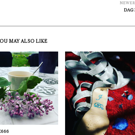
NEWE
DAG 3
OU MAY ALSO LIKE
Z666